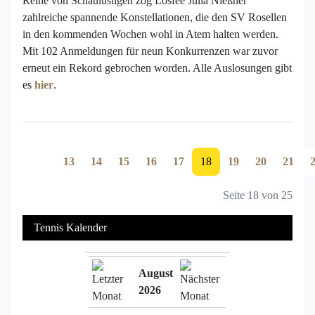
Reihe von Schaulustigen zog Losfee Julia Nießner
zahlreiche spannende Konstellationen, die den SV Rosellen
in den kommenden Wochen wohl in Atem halten werden.
Mit 102 Anmeldungen für neun Konkurrenzen war zuvor
erneut ein Rekord gebrochen worden. Alle Auslosungen gibt
es
hier
.
13
14
15
16
17
18
19
20
21
Seite 18 von 25
Tennis Kalender
August
2026