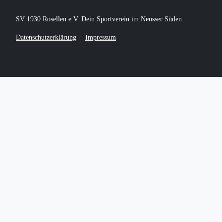
SV 1930 Rosellen e.V. Dein Sportverein im Neusser Süden.
Datenschutzerklärung
Impressum