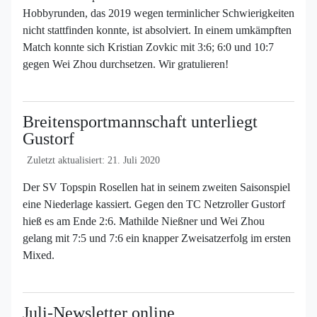
Hobbyrunden, das 2019 wegen terminlicher Schwierigkeiten
nicht stattfinden konnte, ist absolviert. In einem umkämpften
Match konnte sich Kristian Zovkic mit 3:6; 6:0 und 10:7
gegen Wei Zhou durchsetzen. Wir gratulieren!
Breitensportmannschaft unterliegt
Gustorf
Zuletzt aktualisiert: 21. Juli 2020
Der SV Topspin Rosellen hat in seinem zweiten Saisonspiel
eine Niederlage kassiert. Gegen den TC Netzroller Gustorf
hieß es am Ende 2:6. Mathilde Nießner und Wei Zhou
gelang mit 7:5 und 7:6 ein knapper Zweisatzerfolg im ersten
Mixed.
Juli-Newsletter online