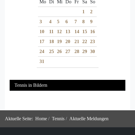
Mo
Di
Mi
Do
Fr
Sa
So
1
2
3
4
5
6
7
8
9
10
11
12
13
14
15
16
17
18
19
20
21
22
23
24
25
26
27
28
29
30
31
Tennis in Bildern
Aktuelle Seite:
Home
Tennis
Aktuelle Meldungen