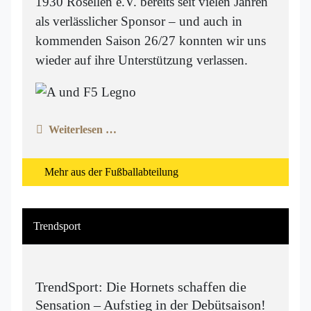
1930 Rosellen e.V. bereits seit vielen Jahren
als verlässlicher Sponsor – und auch in
kommenden Saison 26/27 konnten wir uns
wieder auf ihre Unterstützung verlassen.
Weiterlesen …
Mehr aus der Fußballabteilung
Trendsport
TrendSport: Die Hornets schaffen die
Sensation – Aufstieg in der Debütsaison!