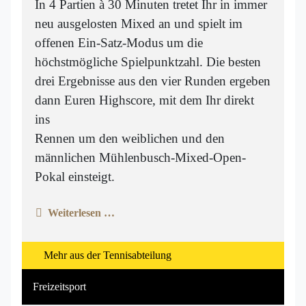
In 4 Partien à 30 Minuten tretet Ihr in immer
neu ausgelosten Mixed an und spielt im
offenen Ein-Satz-Modus um die
höchstmögliche Spielpunktzahl. Die besten
drei Ergebnisse aus den vier Runden ergeben
dann Euren Highscore, mit dem Ihr direkt
ins
Rennen um den weiblichen und den
männlichen Mühlenbusch-Mixed-Open-
Pokal einsteigt.
Weiterlesen …
Mehr aus der Tennisabteilung
Freizeitsport