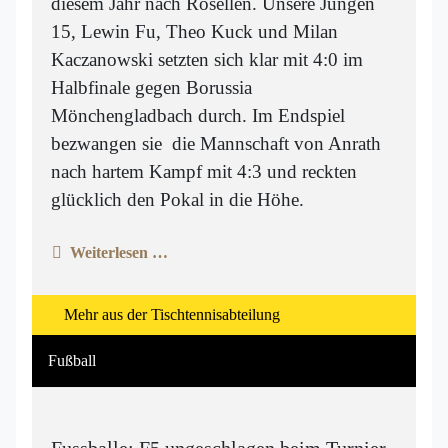
diesem Jahr nach Rosellen. Unsere Jungen
15, Lewin Fu, Theo Kuck und Milan
Kaczanowski setzten sich klar mit 4:0 im
Halbfinale gegen Borussia
Mönchengladbach durch. Im Endspiel
bezwangen sie die Mannschaft von Anrath
nach hartem Kampf mit 4:3 und reckten
glücklich den Pokal in die Höhe.
Weiterlesen …
Mehr aus der Tischtennisabteilung
Fußball
Fussballe: F5 ungeschlagen beim Turnier