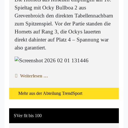
Spieltag mit Ocky Bullboa 2 aus
Grevenbroich den direkten Tabellennachbarn
zum Spitzenspiel. Vor der Partie standen die
Hornets auf Rang 3, die Ockys lauerten
direkt dahinter auf Platz 4 – Spannung war
also garantiert.
Weiterlesen …
Mehr aus der Abteilung TrendSport
SVer fit bis 100