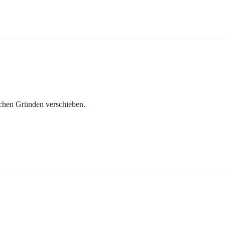
ichen Gründen verschieben.