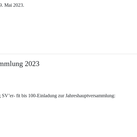
9. Mai 2023.
ammlung 2023
g SV’er- fit bis 100-Einladung zur Jahreshauptversammlung: