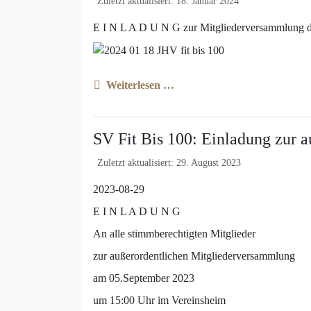
Zuletzt aktualisiert: 18. Januar 2024
E I N L A D U N G zur Mitgliederversammlung de
Weiterlesen …
SV Fit Bis 100: Einladung zur 
Zuletzt aktualisiert: 29. August 2023
2023-08-29
E I N L A D U N G
An alle stimmberechtigten Mitglieder
zur außerordentlichen Mitgliederversammlung
am 05.September 2023
um 15:00 Uhr im Vereinsheim