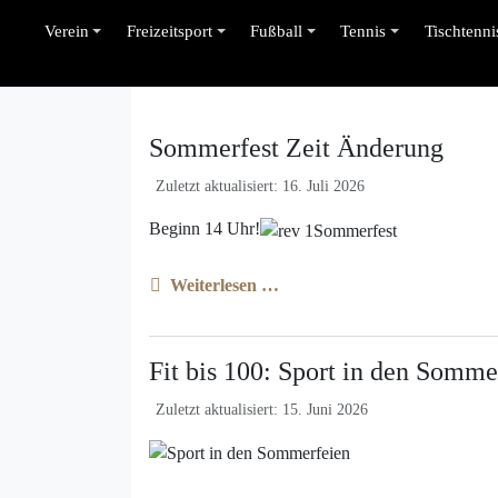
Verein
Freizeitsport
Fußball
Tennis
Tischtenni
Sommerfest Zeit Änderung
Zuletzt aktualisiert: 16. Juli 2026
Beginn 14 Uhr!
Weiterlesen …
Fit bis 100: Sport in den Somme
Zuletzt aktualisiert: 15. Juni 2026