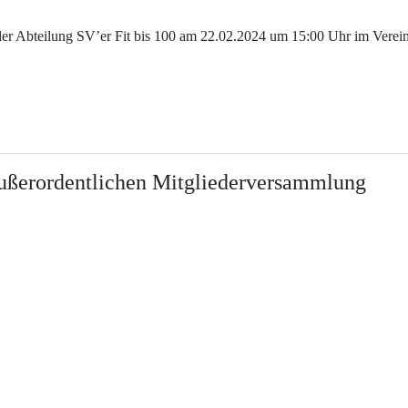
r Abteilung SV’er Fit bis 100 am 22.02.2024 um 15:00 Uhr im Verei
außerordentlichen Mitgliederversammlung