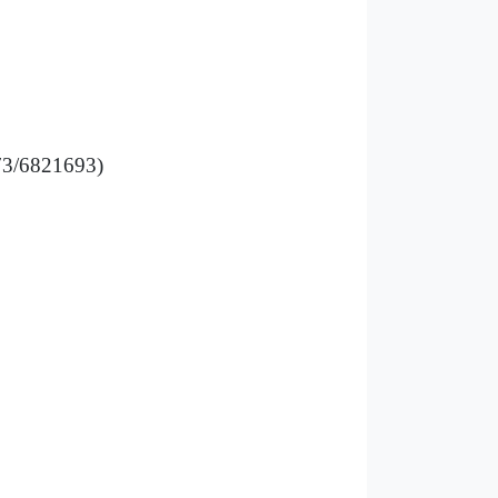
73/6821693)