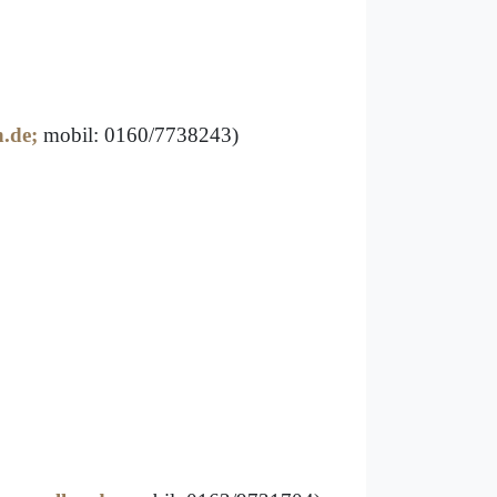
n.de
;
mobil: 0160/7738243)