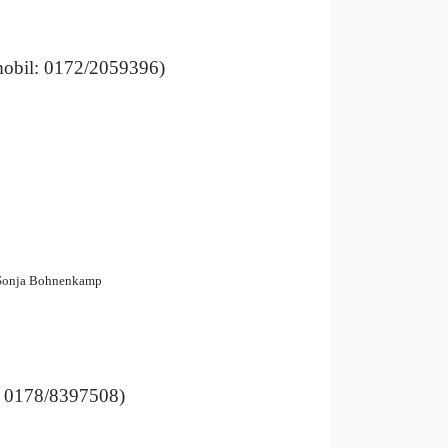
obil: 0172/2059396)
r, Sonja Bohnenkamp
 0178/8397508)