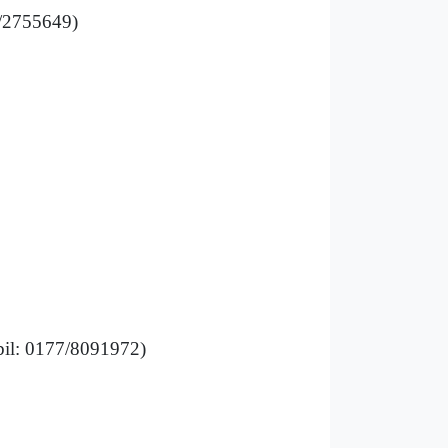
3/2755649)
il: 0177/8091972)