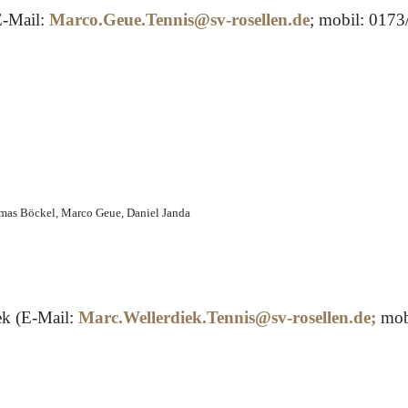
-Mail:
Marco.Geue.Tennis@sv-rosellen.de
; mobil: 017
omas Böckel, Marco Geue, Daniel Janda
ek (E-Mail:
Marc.Wellerdiek.Tennis@sv-rosellen.de
;
mob