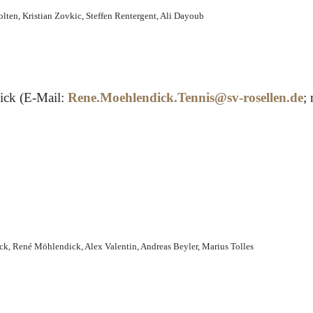
olten, Kristian Zovkic, Steffen Rentergent, Ali Dayoub
ck (E-Mail:
Rene.Moehlendick.Tennis@sv-rosellen.de
;
ck, René Möhlendick, Alex Valentin, Andreas Beyler, Marius Tolles