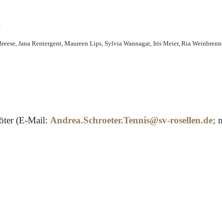
reese, Jana Rentergent, Maureen Lips, Sylvia Wannagat, Iris Meier, Ria Weinbrenne
öter (E-Mail:
Andrea.Schroeter.Tennis@sv-rosellen.de
;
m