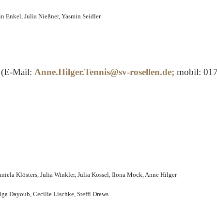
in Enkel, Julia Nießner, Yasmin Seidler
 (E-Mail:
Anne.Hilger.Tennis@sv-rosellen.de
;
mobil: 01
niela Klösters, Julia Winkler, Julia Kossel, Ilona Mock, Anne Hilger
Olga Dayoub, Cecilie Lischke, Steffi Drews