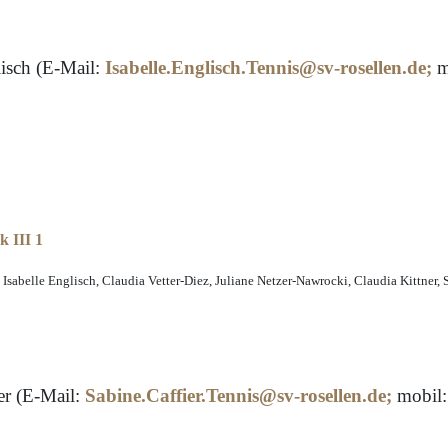
lisch (E-Mail:
Isabelle.Englisch.Tennis@sv-rosellen.de
;
m
, Isabelle Englisch, Claudia Vetter-Diez, Juliane Netzer-Nawrocki, Claudia Kittne
er (E-Mail:
Sabine.Caffier.Tennis@sv-rosellen.de
;
mobil: