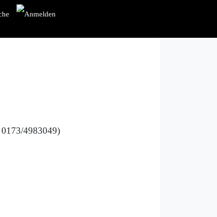
: 0173/4983049)