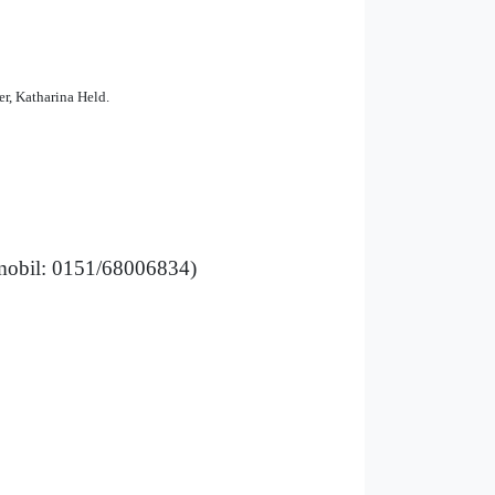
r, Katharina Held.
obil: 0151/68006834)