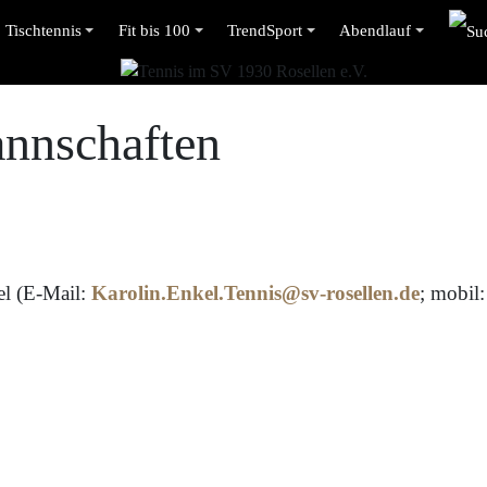
Tischtennis
Fit bis 100
TrendSport
Abendlauf
nnschaften
el (E-Mail:
Karolin.Enkel.Tennis@sv-rosellen.de
; mobil