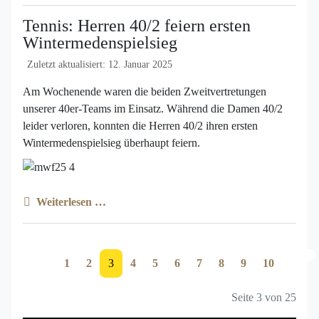
Tennis: Herren 40/2 feiern ersten
Wintermedenspielsieg
Zuletzt aktualisiert: 12. Januar 2025
Am Wochenende waren die beiden Zweitvertretungen
unserer 40er-Teams im Einsatz. Während die Damen 40/2
leider verloren, konnten die Herren 40/2 ihren ersten
Wintermedenspielsieg überhaupt feiern.
Weiterlesen …
1
2
3
4
5
6
7
8
9
10
Seite 3 von 25