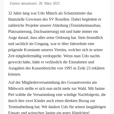
Zuletzt aktualisiert: 28. März 2025
32 Jahre lang war Udo Münch als Schatzmeister das
finanzielle Gewissen des SV Rosellen. Dabei begleitete er
zahlreiche Projekte unserer Abteilung (Tennisheimausbau,
Platzsanierung, Dachsanierung) mit und hatte immer ein
Auge darauf, dass alles seine Ordnung hat. Stets freundlich
und sachlich im Umgang, war er über Jahrzehnte eine
prägende Konstante unseres Vereins, welcher sich in seiner
Zeit mitgliedermäßig verdoppelte. Wenn man Udo nachts
geweckt hätte, hätte er verlässlich die Einnahmen und
Ausgaben des Kassenberichts von 1995 in Zeile 23 erklären
können.
Auf der Mitgliederversammlung des Gesamtvereins am
Mittwoch stellte er sich nun nicht mehr zur Wahl. Mit Janine
Piel wählte die Versammlung eine würdige Nachfolgerin, die
durch ihre zwei Kinder auch einen direkten Bezug zur
Tennisabteilung hat. Wir danken Udo für seinen langjährigen
Einsatz und wünschen Janine ein gutes Händchen!