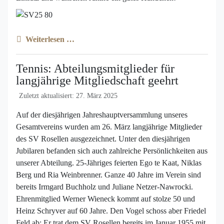
Weiterlesen …
Tennis: Abteilungsmitglieder für
langjährige Mitgliedschaft geehrt
Zuletzt aktualisiert: 27. März 2025
Auf der diesjährigen Jahreshauptversammlung unseres
Gesamtvereins wurden am 26. März langjährige Mitglieder
des SV Rosellen ausgezeichnet. Unter den diesjährigen
Jubilaren befanden sich auch zahlreiche Persönlichkeiten aus
unserer Abteilung. 25-Jähriges feierten Ego te Kaat, Niklas
Berg und Ria Weinbrenner. Ganze 40 Jahre im Verein sind
bereits Irmgard Buchholz und Juliane Netzer-Nawrocki.
Ehrenmitglied Werner Wieneck kommt auf stolze 50 und
Heinz Schryver auf 60 Jahre. Den Vogel schoss aber Friedel
Feld ab: Er trat dem SV Rosellen bereits im Januar 1955 mit