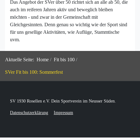
Das Angebot der SVer über 50 richtet sich an alle ab 50, die
auch im reiferen Jahren aktiv und beweglich bleiben
möchten - und zwar in der Gemeinschaft mit
Gleichgesinnten. Denn genau so wichtig wie der Sport sind
für uns gesellige Aktivitäten, wie Auflüge, Stammtische
uvm.
Aktuelle Seite:
Home
Fit bis 100
SVer Fit bis 100: Sommerfest
SV 1930 Rosellen e.V. Dein Sportverein im Neusser Süden.
Datenschutzerklärung
Impressum