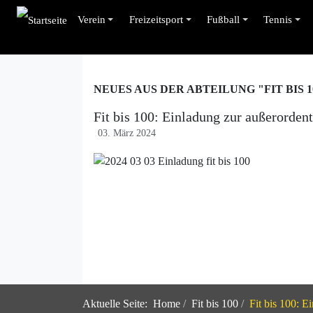
Verein
Freizeitsport
Fußball
Tennis
NEUES AUS DER ABTEILUNG "FIT BIS 1
Fit bis 100: Einladung zur außerorde
03. März 2024
Aktuelle Seite:
Home
Fit bis 100
Fit bis 100: 