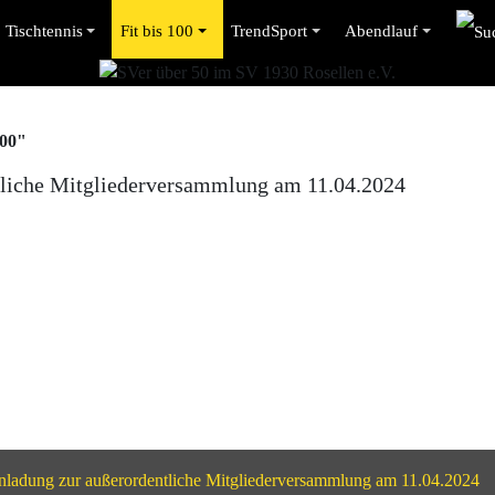
Tischtennis
Fit bis 100
TrendSport
Abendlauf
00"
ntliche Mitgliederversammlung am 11.04.2024
Einladung zur außerordentliche Mitgliederversammlung am 11.04.2024