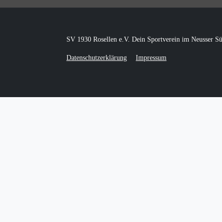
SV 1930 Rosellen e.V. Dein Sportverein im Neusser S
Datenschutzerklärung
Impressum