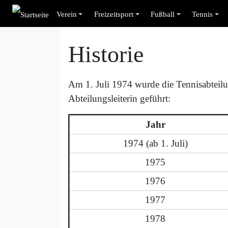
Verein
Freizeitsport
Fußball
Tennis
Historie
Am 1. Juli 1974 wurde die Tennisabteilun
Abteilungsleiterin geführt:
Jahr
1974 (ab 1. Juli)
1975
1976
1977
1978