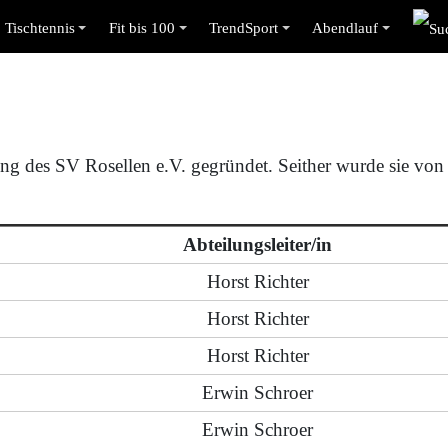
Tischtennis
Fit bis 100
TrendSport
Abendlauf
g des SV Rosellen e.V. gegründet. Seither wurde sie von e
Abteilungsleiter/in
Horst Richter
Horst Richter
Horst Richter
Erwin Schroer
Erwin Schroer