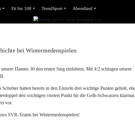
s
Fit bis 100
TrendSport
Abendlauf
hichte bei Wintermedenspielen
 unsere Damen 30 den ersten Sieg einfahren. Mit 4:2 schlugen unsere
II.
chröter hatten bereits in den Einzeln drei wichtige Punkte geholt, eh
rdoppel den wichtigen vierten Punkt für die Gelb-Schwarzen klarmac
ei vor.
 eines SVR-Teams bei Wintermedenspielen!