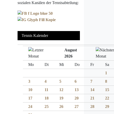
sozialen Kanälen der Tennisabteilung:
Tennis Kalender
August
2026
Mo
Di
Mi
Do
Fr
Sa
1
3
4
5
6
7
8
10
11
12
13
14
15
17
18
19
20
21
22
24
25
26
27
28
29