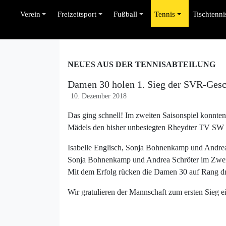
Verein
Freizeitsport
Fußball
Tennis
Tischtenni
NEUES AUS DER TENNISABTEILUNG
Damen 30 holen 1. Sieg der SVR-Gesc
10. Dezember 2018
Das ging schnell! Im zweiten Saisonspiel konnten
Mädels den bisher unbesiegten Rheydter TV SW 
Isabelle Englisch, Sonja Bohnenkamp und Andrea S
Sonja Bohnenkamp und Andrea Schröter im Zweie
Mit dem Erfolg rücken die Damen 30 auf Rang dr
Wir gratulieren der Mannschaft zum ersten Sieg