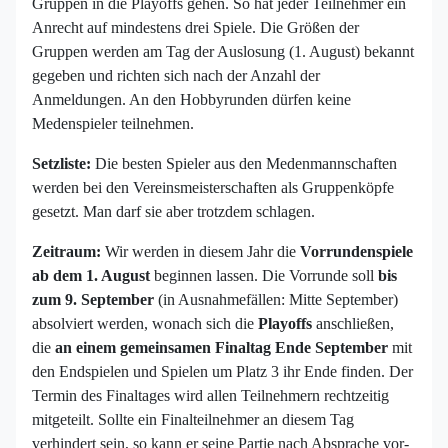
Gruppen in die Playoffs gehen. So hat jeder Teilnehmer ein
Anrecht auf mindestens drei Spiele. Die Größen der
Gruppen werden am Tag der Auslosung (1. August) bekannt
gegeben und richten sich nach der Anzahl der
Anmeldungen. An den Hobbyrunden dürfen keine
Medenspieler teilnehmen.
Setzliste:
Die besten Spieler aus den Medenmannschaften
werden bei den Vereinsmeisterschaften als Gruppenköpfe
gesetzt. Man darf sie aber trotzdem schlagen.
Zeitraum:
Wir werden in diesem Jahr die
Vorrundenspiele
ab dem 1. August
beginnen lassen. Die Vorrunde soll
bis
zum 9. September
(in Ausnahmefällen: Mitte September)
absolviert werden, wonach sich die
Playoffs
anschließen,
die
an einem gemeinsamen Finaltag Ende September
mit
den Endspielen und Spielen um Platz 3 ihr Ende finden. Der
Termin des Finaltages wird allen Teilnehmern rechtzeitig
mitgeteilt. Sollte ein Finalteilnehmer an diesem Tag
verhindert sein, so kann er seine Partie nach Absprache vor-