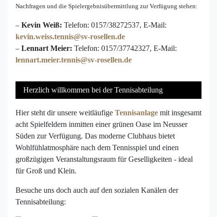
Nachfragen und die Spielergebnisübermittlung zur Verfügung stehen:
–
Kevin Weiß:
Telefon: 0157/38272537, E-Mail:
kevin.weiss.tennis@sv-rosellen.de
–
Lennart Meier:
Telefon: 0157/37742327, E-Mail:
lennart.meier.tennis@sv-rosellen.de
Herzlich willkommen bei der Tennisabteilung
Hier steht dir unsere weitläufige
Tennisanlage
mit insgesamt
acht Spielfeldern inmitten einer grünen Oase im Neusser
Süden zur Verfügung. Das moderne Clubhaus bietet
Wohlfühlatmosphäre nach dem Tennisspiel und einen
großzügigen Veranstaltungsraum für Geselligkeiten - ideal
für Groß und Klein.
Besuche uns doch auch auf den sozialen Kanälen der
Tennisabteilung: