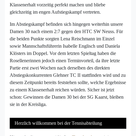
Klassenerhalt vorzeitig perfekt machen und bliebe
gleichzeitig im engen Aufstiegskampf vertreten.
Im Abstiegskampf befinden sich hingegen weiterhin unsere
Damen 30 nach einem 2:7 gegen den HTC SW Neuss. Für
die beiden Punkte sorgten Lena Reischmann im Einzel
sowie Mannschaftsführerin Isabelle Englisch und Daniela
Klösters im Doppel. Vor dem letzten Spieltag haben die
Rosellenerinnen jedoch einen Terminvorteil, da ihre letzte
Partie erst zwei Wochen nach derselben des direkten
Abstiegskonkurrenten Glehner TC II stattfinden wird und zu
diesem Zeitpunkt bereits feststehen sollte, welche Ergebnisse
zu einem Klassenerhalt reichen würden. Sicher ist jetzt
schon: Gewinnen die Damen 30 bei der SG Kaarst, bleiben
sie in der Kreisliga.
Herzlich willkommen bei der Tennisabteilung