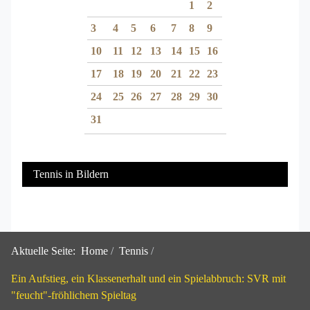
1
2
3
4
5
6
7
8
9
10
11
12
13
14
15
16
17
18
19
20
21
22
23
24
25
26
27
28
29
30
31
Tennis in Bildern
Aktuelle Seite:
Home
Tennis
Ein Aufstieg, ein Klassenerhalt und ein Spielabbruch: SVR mit
"feucht"-fröhlichem Spieltag