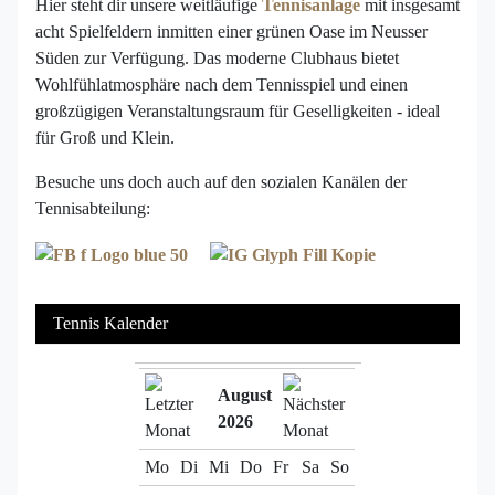
Hier steht dir unsere weitläufige
Tennisanlage
mit insgesamt
acht Spielfeldern inmitten einer grünen Oase im Neusser
Süden zur Verfügung. Das moderne Clubhaus bietet
Wohlfühlatmosphäre nach dem Tennisspiel und einen
großzügigen Veranstaltungsraum für Geselligkeiten - ideal
für Groß und Klein.
Besuche uns doch auch auf den sozialen Kanälen der
Tennisabteilung:
Tennis Kalender
August
2026
Mo
Di
Mi
Do
Fr
Sa
So