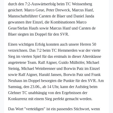
durch den 7:2-Auswärtserfolg beim TC Weissenberg
gesichert. Marco Geue, Peter Dreweck, Marcus Hanf,
Mannschaftsführer Carsten de Blaer und Daniel Janda
gewannen ihre Einzel, die Kombinationen Marco
Geue/Stefan Haufs sowie Marcus Hanf und Carsten de
Blaer siegten im Doppel für den SVR.
Einen wichtigen Erfolg konnten auch unsere Herren 50
verzeichnen. Das 7:2 beim TC Hemmerden war der vierte
Sieg im vierten Spiel für das erstmals in dieser Altersklasse
angetretene Team. Ralf Aigner, Guido Mülhöfer, Michael
Steinig, Michael Weinbrenner und Borwin Patz im Einzel
sowie Ralf Aigner, Harald Jansen, Borwin Patz und Frank
Neuhaus im Doppel besorgten die Punkte für den SVR. Am
Samstag, den 23.06., ab 14 Uhr, kann der Aufstieg beim
Glehner TC unabhängig von den Ergebnissen der
Konkurrenz mit einem Sieg perfekt gemacht werden.
Das Wort "verteidigen" ist ein passendes Stichwort, wenn