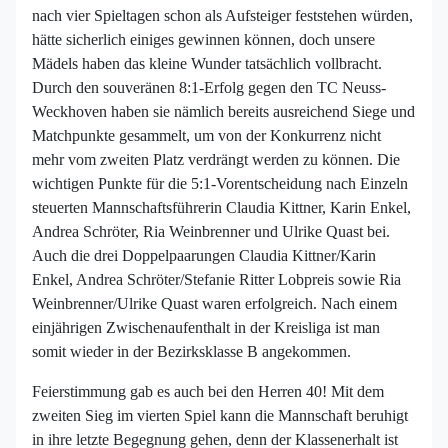
nach vier Spieltagen schon als Aufsteiger feststehen würden,
hätte sicherlich einiges gewinnen können, doch unsere
Mädels haben das kleine Wunder tatsächlich vollbracht.
Durch den souveränen 8:1-Erfolg gegen den TC Neuss-
Weckhoven haben sie nämlich bereits ausreichend Siege und
Matchpunkte gesammelt, um von der Konkurrenz nicht
mehr vom zweiten Platz verdrängt werden zu können. Die
wichtigen Punkte für die 5:1-Vorentscheidung nach Einzeln
steuerten Mannschaftsführerin Claudia Kittner, Karin Enkel,
Andrea Schröter, Ria Weinbrenner und Ulrike Quast bei.
Auch die drei Doppelpaarungen Claudia Kittner/Karin
Enkel, Andrea Schröter/Stefanie Ritter Lobpreis sowie Ria
Weinbrenner/Ulrike Quast waren erfolgreich. Nach einem
einjährigen Zwischenaufenthalt in der Kreisliga ist man
somit wieder in der Bezirksklasse B angekommen.
Feierstimmung gab es auch bei den Herren 40! Mit dem
zweiten Sieg im vierten Spiel kann die Mannschaft beruhigt
in ihre letzte Begegnung gehen, denn der Klassenerhalt ist