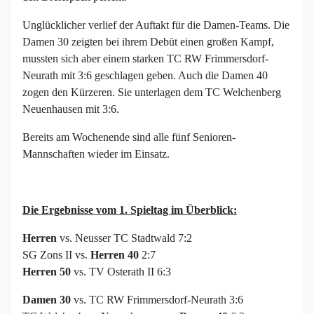
Unglücklicher verlief der Auftakt für die Damen-Teams. Die
Damen 30 zeigten bei ihrem Debüt einen großen Kampf,
mussten sich aber einem starken TC RW Frimmersdorf-
Neurath mit 3:6 geschlagen geben. Auch die Damen 40
zogen den Kürzeren. Sie unterlagen dem TC Welchenberg
Neuenhausen mit 3:6.
Bereits am Wochenende sind alle fünf Senioren-
Mannschaften wieder im Einsatz.
Die Ergebnisse vom 1. Spieltag im Überblick:
Herren
vs. Neusser TC Stadtwald 7:2
SG Zons II vs.
Herren 40
2:7
Herren 50
vs. TV Osterath II 6:3
Damen 30
vs. TC RW Frimmersdorf-Neurath 3:6