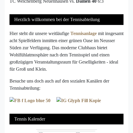
TC Welchenberg Neuenhausen vs.
Damen 40
6:3
Herzlich willkommen bei der Tennisabteilung
Hier steht dir unsere weitläufige
Tennisanlage
mit insgesamt
acht Spielfeldern inmitten einer grünen Oase im Neusser
Süden zur Verfügung. Das moderne Clubhaus bietet
Wohlfühlatmosphäre nach dem Tennisspiel und einen
großzügigen Veranstaltungsraum für Geselligkeiten - ideal
für Groß und Klein.
Besuche uns doch auch auf den sozialen Kanälen der
Tennisabteilung:
Tennis Kalender