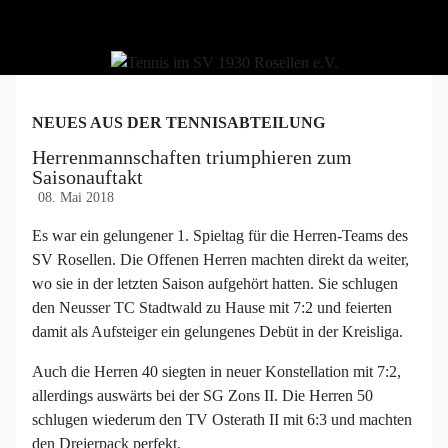
NEUES AUS DER TENNISABTEILUNG
Herrenmannschaften triumphieren zum
Saisonauftakt
08. Mai 2018
Es war ein gelungener 1. Spieltag für die Herren-Teams des
SV Rosellen. Die Offenen Herren machten direkt da weiter,
wo sie in der letzten Saison aufgehört hatten. Sie schlugen
den Neusser TC Stadtwald zu Hause mit 7:2 und feierten
damit als Aufsteiger ein gelungenes Debüt in der Kreisliga.
Auch die Herren 40 siegten in neuer Konstellation mit 7:2,
allerdings auswärts bei der SG Zons II. Die Herren 50
schlugen wiederum den TV Osterath II mit 6:3 und machten
den Dreierpack perfekt.