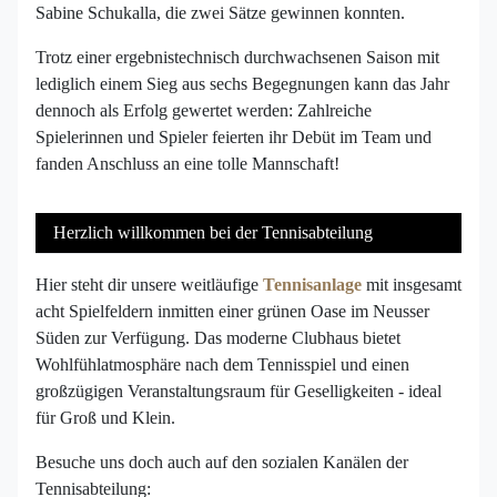
Sabine Schukalla, die zwei Sätze gewinnen konnten.
Trotz einer ergebnistechnisch durchwachsenen Saison mit
lediglich einem Sieg aus sechs Begegnungen kann das Jahr
dennoch als Erfolg gewertet werden: Zahlreiche
Spielerinnen und Spieler feierten ihr Debüt im Team und
fanden Anschluss an eine tolle Mannschaft!
Herzlich willkommen bei der Tennisabteilung
Hier steht dir unsere weitläufige
Tennisanlage
mit insgesamt
acht Spielfeldern inmitten einer grünen Oase im Neusser
Süden zur Verfügung. Das moderne Clubhaus bietet
Wohlfühlatmosphäre nach dem Tennisspiel und einen
großzügigen Veranstaltungsraum für Geselligkeiten - ideal
für Groß und Klein.
Besuche uns doch auch auf den sozialen Kanälen der
Tennisabteilung: