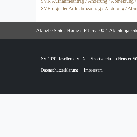
SVR Aufnahmeantrag / Änderung / Abmeldung / A
SVR digitaler Aufnahmeantrag / Änderung / Abme
Aktuelle Seite:
Home
Fit bis 100
Abteilungslei
SV 1930 Rosellen e.V. Dein Sportverein im Neusser S
Datenschutzerklärung
Impressum