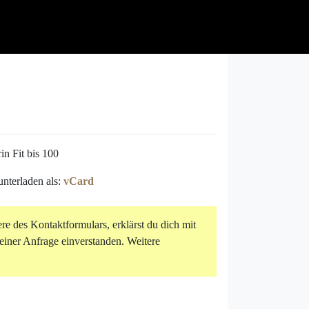
rin Fit bis 100
unterladen als:
vCard
e des Kontaktformulars, erklärst du dich mit
iner Anfrage einverstanden. Weitere