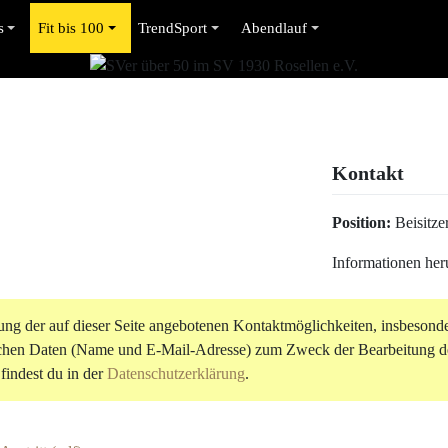
s
Fit bis 100
TrendSport
Abendlauf
Kontakt
Position:
Beisitze
Informationen her
ng der auf dieser Seite angebotenen Kontaktmöglichkeiten, insbesonder
ichen Daten (Name und E-Mail-Adresse) zum Zweck der Bearbeitung de
findest du in der
Datenschutzerklärung
.