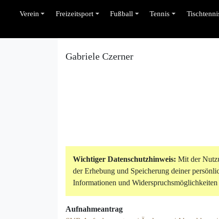
Verein
Freizeitsport
Fußball
Tennis
Tischtenni
Gabriele Czerner
Wichtiger Datenschutzhinweis:
Mit der Nutzu
der Erhebung und Speicherung deiner persönl
Informationen und Widerspruchsmöglichkeiten 
Aufnahmeantrag