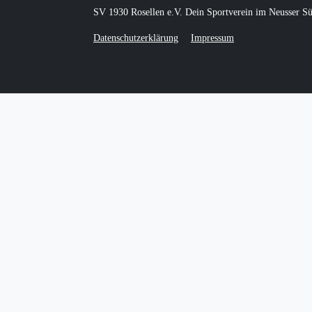
SV 1930 Rosellen e.V. Dein Sportverein im Neusser S
Datenschutzerklärung
Impressum