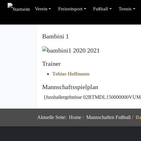
Verein
Freizeitsport
Fußball
Tennis
Bambini 1
Trainer
Tobias Hoffmann
Mannschaftsspielplan
{fussballergebnisse 02BTMDL150000000
Aktuelle Seite:
Home
Mannschaften Fußball
Ba