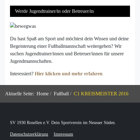
Werde Jugendtrainer/in oder Betreuer/in
Du hast Spaß am Sport und möchtest dein Wissen und deine
Begeisterung einer Fußballmannschaft weitergeben? Wir
suchen Jugendtrainer/innen und Betreuer/innen für unsere
Jugendmannschaften.
Interessiert?
Hier klicken und mehr erfahren
Aktuelle Seite:
Home
Fußball
C1 KREISMEISTER 2016
SV 1930 Rosellen e.V. Dein Sportverein im Neusser Süden.
Datenschutzerklärung
Impressum