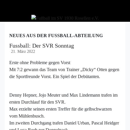
NEUES AUS DER FUSSBALL-ABTEILUNG
Fussball: Der SVR Sonntag
21. März 2022
Erste ohne Probleme gegen Vorst
Mit 7:2 gewann das Team von Trainer „Dicky“ Otten gegen
die Sportfreunde Vorst. Ein Spiel der Debütanten.
Denny Hepner, Jojo Meuter und Max Lindemann trafen im
ersten Durchlauf für den SVR.
Max erzielte seinen ersten Treffer für die gelbschwarzen
vom Mühlenbusch.
Im zweiten Durchgang trafen Daniel Urban, Pascal Heidger
und Luca Reeb per Doppelpack.