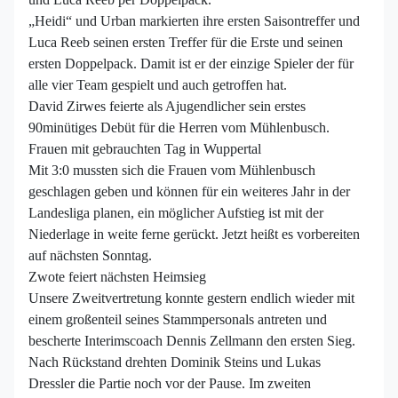
„Heidi“ und Urban markierten ihre ersten Saisontreffer und
Luca Reeb seinen ersten Treffer für die Erste und seinen
ersten Doppelpack. Damit ist er der einzige Spieler der für
alle vier Team gespielt und auch getroffen hat.
David Zirwes feierte als Ajugendlicher sein erstes
90minütiges Debüt für die Herren vom Mühlenbusch.
Frauen mit gebrauchten Tag in Wuppertal
Mit 3:0 mussten sich die Frauen vom Mühlenbusch
geschlagen geben und können für ein weiteres Jahr in der
Landesliga planen, ein möglicher Aufstieg ist mit der
Niederlage in weite ferne gerückt. Jetzt heißt es vorbereiten
auf nächsten Sonntag.
Zwote feiert nächsten Heimsieg
Unsere Zweitvertretung konnte gestern endlich wieder mit
einem großenteil seines Stammpersonals antreten und
bescherte Interimscoach Dennis Zellmann den ersten Sieg.
Nach Rückstand drehten Dominik Steins und Lukas
Dressler die Partie noch vor der Pause. Im zweiten