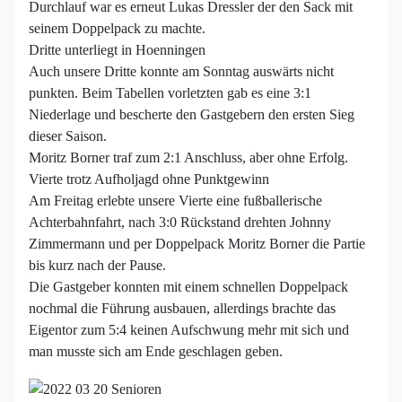
Durchlauf war es erneut Lukas Dressler der den Sack mit
seinem Doppelpack zu machte.
Dritte unterliegt in Hoenningen
Auch unsere Dritte konnte am Sonntag auswärts nicht
punkten. Beim Tabellen vorletzten gab es eine 3:1
Niederlage und bescherte den Gastgebern den ersten Sieg
dieser Saison.
Moritz Borner traf zum 2:1 Anschluss, aber ohne Erfolg.
Vierte trotz Aufholjagd ohne Punktgewinn
Am Freitag erlebte unsere Vierte eine fußballerische
Achterbahnfahrt, nach 3:0 Rückstand drehten Johnny
Zimmermann und per Doppelpack Moritz Borner die Partie
bis kurz nach der Pause.
Die Gastgeber konnten mit einem schnellen Doppelpack
nochmal die Führung ausbauen, allerdings brachte das
Eigentor zum 5:4 keinen Aufschwung mehr mit sich und
man musste sich am Ende geschlagen geben.