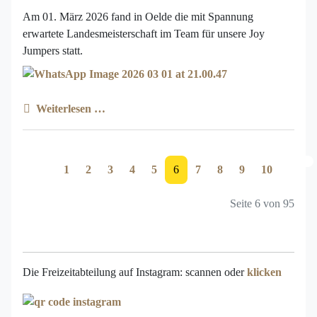
Am 01. März 2026 fand in Oelde die mit Spannung
erwartete Landesmeisterschaft im Team für unsere Joy
Jumpers statt.
Weiterlesen …
1
2
3
4
5
6
7
8
9
10
Seite 6 von 95
Die Freizeitabteilung auf Instagram: scannen oder
klicken