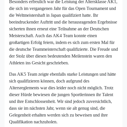
Besonders erfreulich war die Leistung der Altersklasse AK1,
die sich im vergangenen Jahr für das Open Tournament und
die Weltmeistershaft in Japan qualifiziert hatte. Ihr
beeindruckender Auftritt und die herausragenden Ergebnisse
sicherten ihnen erneut eine Teilnahme an der Deutschen
Meisterschaft. Auch das AK4 Team konnte einen
großartigen Erfolg feiern, indem es sich zum ersten Mal für
die deutsche Teammeisterschaft qualifizierte. Die Freude und
der Stolz über diesen bedeutenden Meilenstein waren den
Athleten ins Gesicht geschrieben.
Das AK5 Team zeigte ebenfalls starke Leistungen und hätte
sich qualifizieren können, doch aufgrund des
Altersreglements war dies leider noch nicht möglich. Trotz
dieser Hürde bewiesen die jungen Sportlerinnen ihr Talent
und ihre Entschlossenheit. Wir sind jedoch zuversichtlich,
dass sie im nächsten Jahr, wenn sie alt genug sind, die
Gelegenheit erhalten werden sich zu beweisen und ihre
Qualifikation nachzuholen.