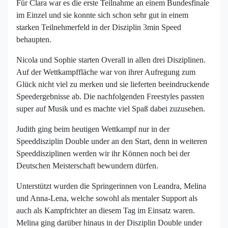
Für Clara war es die erste Teilnahme an einem Bundesfinale
im Einzel und sie konnte sich schon sehr gut in einem
starken Teilnehmerfeld in der Disziplin 3min Speed
behaupten.
Nicola und Sophie starten Overall in allen drei Disziplinen.
Auf der Wettkampffläche war von ihrer Aufregung zum
Glück nicht viel zu merken und sie lieferten beeindruckende
Speedergebnisse ab. Die nachfolgenden Freestyles passten
super auf Musik und es machte viel Spaß dabei zuzusehen.
Judith ging beim heutigen Wettkampf nur in der
Speeddisziplin Double under an den Start, denn in weiteren
Speeddisziplinen werden wir ihr Können noch bei der
Deutschen Meisterschaft bewundern dürfen.
Unterstützt wurden die Springerinnen von Leandra, Melina
und Anna-Lena, welche sowohl als mentaler Support als
auch als Kampfrichter an diesem Tag im Einsatz waren.
Melina ging darüber hinaus in der Disziplin Double under