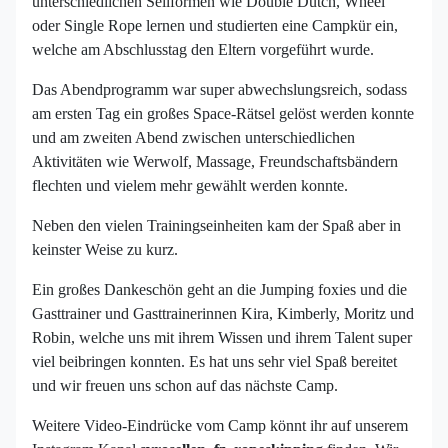
unterschiedlichen Seilformen wie Double Dutch, Wheel
oder Single Rope lernen und studierten eine Campkür ein,
welche am Abschlusstag den Eltern vorgeführt wurde.
Das Abendprogramm war super abwechslungsreich, sodass
am ersten Tag ein großes Space-Rätsel gelöst werden konnte
und am zweiten Abend zwischen unterschiedlichen
Aktivitäten wie Werwolf, Massage, Freundschaftsbändern
flechten und vielem mehr gewählt werden konnte.
Neben den vielen Trainingseinheiten kam der Spaß aber in
keinster Weise zu kurz.
Ein großes Dankeschön geht an die Jumping foxies und die
Gasttrainer und Gasttrainerinnen Kira, Kimberly, Moritz und
Robin, welche uns mit ihrem Wissen und ihrem Talent super
viel beibringen konnten. Es hat uns sehr viel Spaß bereitet
und wir freuen uns schon auf das nächste Camp.
Weitere Video-Eindrücke vom Camp könnt ihr auf unserem