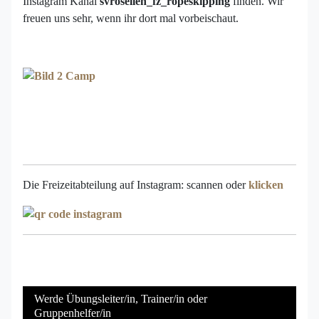
Instagram Kanal
svrosellen_fz_ropeskipping
finden. Wir
freuen uns sehr, wenn ihr dort mal vorbeischaut.
Die Freizeitabteilung auf Instagram: scannen oder
klicken
Werde Übungsleiter/in, Trainer/in oder
Gruppenhelfer/in