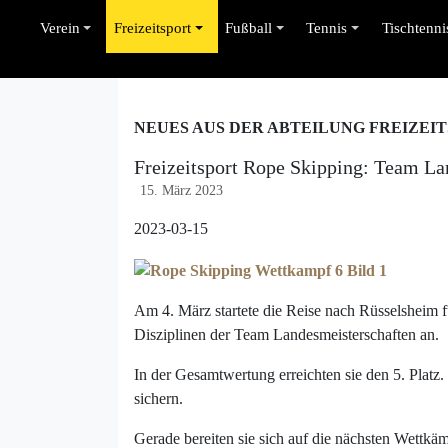
Verein
Freizeitsport
Fußball
Tennis
Tischtenni
NEUES AUS DER ABTEILUNG FREIZEI
Freizeitsport Rope Skipping: Team La
15. März 2023
2023-03-15
Am 4. März startete die Reise nach Rüsselsheim fü
Disziplinen der Team Landesmeisterschaften an.
In der Gesamtwertung erreichten sie den 5. Platz.
sichern.
Gerade bereiten sie sich auf die nächsten Wettkä