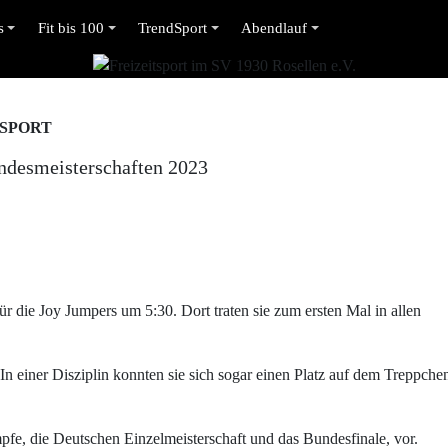
s
Fit bis 100
TrendSport
Abendlauf
TSPORT
ndesmeisterschaften 2023
r die Joy Jumpers um 5:30. Dort traten sie zum ersten Mal in allen
 In einer Disziplin konnten sie sich sogar einen Platz auf dem Treppche
mpfe, die Deutschen Einzelmeisterschaft und das Bundesfinale, vor.