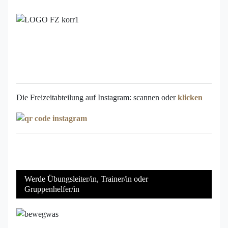
Die Freizeitabteilung auf Instagram: scannen oder
klicken
Werde Übungsleiter/in, Trainer/in oder
Gruppenhelfer/in