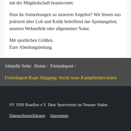
mit der Mitgliedschaft beantwortet.
Hast du Anmerkungen zu unserem Angebot? Wir freuen uns
jederzeit über Lob und Kritik betreffend das Sportangebot,
unseren Webauftritt oder allgemeiner Natur.
Mit sportlichen Grüßen,
Eure Abteilungsleitung
Aktuelle Seite:
Home
Freizeitsport
Freizeitsport Rope Skipping: Sechs neue Kampfrichter:innen
SV 1930 Rosellen e.V. Dein Sportverein im Neusser Süden.
Datenschutzerklärung
Impressum