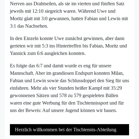
Nerven aus Drahtseilen, als sie im vierten und fünften Satz
jeweils mit 12:10 siegreich waren. Während Uwe und
Moritz glatt mit 3:0 gewannen, hatten Fabian und Lewin mit
3:1 das Nachsehen.
In den Einzeln konnte Uwe zunächst gewinnen, aber dann
gerieten wir mit 5:3 ins Hintertreffen bis Fabian, Moritz und
Yannick zum 6:6 ausgleichen konnten.
Es folgte das 6:7 und damit wurde es eng für unsere
Mannschaft. Aber im grandiosen Endspurt konnten Milan,
Fabian und Lewin sowie das Schlussdoppel den Sieg für uns
einfahren. Mehr als vier Stunden heißer Kampf mit 35:29
gewonnenen Sätzen und 578 zu 579 gespieleten Bällen
waren eine gute Werbung für den Tischtennissport und für
uns der Beweis: Auf unsere Jugend können wir bauen.
Herzlich willkommen bei der Tischtennis-Abteilung