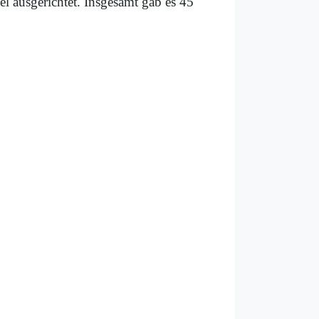
 ausgerichtet. Insgesamt gab es 45