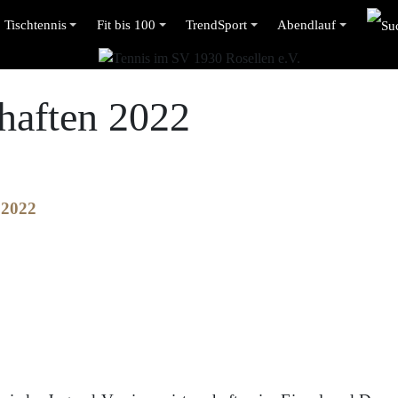
Tischtennis
Fit bis 100
TrendSport
Abendlauf
haften 2022
 2022