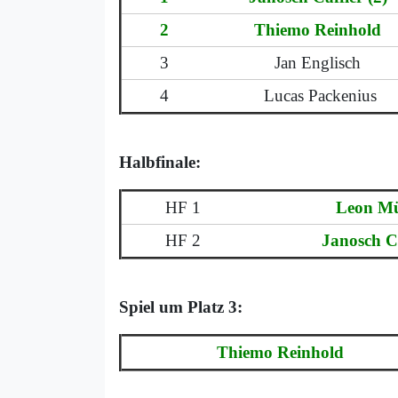
2
Thiemo Reinhold
3
Jan Englisch
4
Lucas Packenius
Halbfinale:
HF 1
Leon Mü
HF 2
Janosch Ca
Spiel um Platz 3:
Thiemo Reinhold