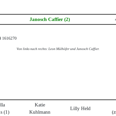
Janosch Caffier (2)
Von links nach rechts: Leon Mülhöfer und Janosch Caffier.
lla
Katie
Lilly Held
s (1)
Kuhlmann
(