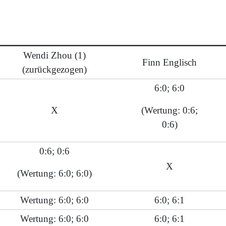
Wendi Zhou (1)
Finn Englisch
(zurückgezogen)
6:0; 6:0
X
(Wertung: 0:6;
0:6)
0:6; 0:6
X
(Wertung: 6:0; 6:0)
Wertung: 6:0; 6:0
6:0; 6:1
Wertung: 6:0; 6:0
6:0; 6:1