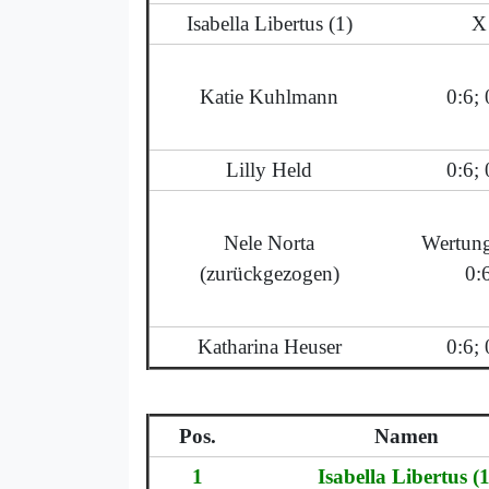
Isabella Libertus (1)
X
Katie Kuhlmann
0:6; 
Lilly Held
0:6; 
Nele Norta
Wertung
(zurückgezogen)
0:
Katharina Heuser
0:6; 
Pos.
Namen
1
Isabella Libertus (1