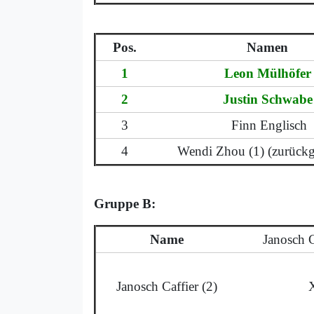
Pos.
Namen
1
Leon Mülhöfer
2
Justin Schwabe
3
Finn Englisch
4
Wendi Zhou (1) (zurück
Gruppe B:
Name
Janosch C
Janosch Caffier (2)