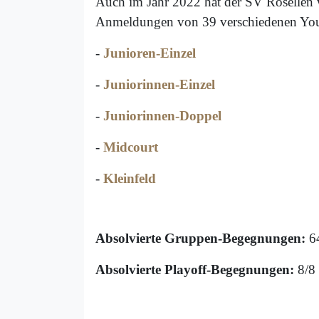
Auch im Jahr 2022 hat der SV Rosellen w
Anmeldungen von 39 verschiedenen Youn
-
Junioren-Einzel
-
Juniorinnen-Einzel
-
Juniorinnen-Doppel
-
Midcourt
-
Kleinfeld
Absolvierte Gruppen-Begegnungen:
6
Absolvierte Playoff-Begegnungen:
8/8