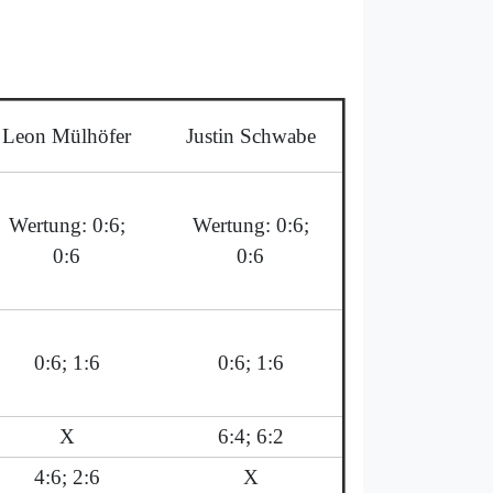
Leon Mülhöfer
Justin Schwabe
Wertung: 0:6;
Wertung: 0:6;
0:6
0:6
0:6; 1:6
0:6; 1:6
X
6:4; 6:2
4:6; 2:6
X