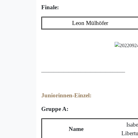
Finale:
Leon Mülhöfer
__________________________________
Juniorinnen-Einzel:
Gruppe A:
Isabe
Name
Libertu