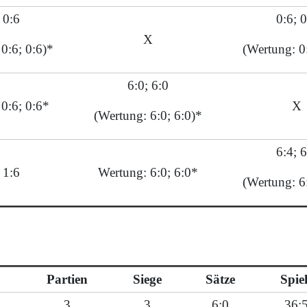
 0:6
0:6; 0
X
0:6; 0:6)*
(Wertung: 0
6:0; 6:0
0:6; 0:6*
X
(Wertung: 6:0; 6:0)*
6:4; 6
 1:6
Wertung: 6:0; 6:0*
(Wertung: 6
Partien
Siege
Sätze
Spie
3
3
6:0
36: