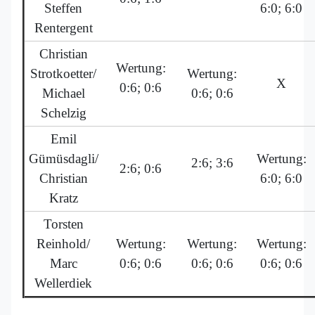
Steffen
6:0; 6:0
Rentergent
Christian
Wertung:
Strotkoetter/
Wertung:
X
0:6; 0:6
Michael
0:6; 0:6
Schelzig
Emil
Gümüsdagli/
Wertung:
2:6; 3:6
2:6; 0:6
Christian
6:0; 6:0
Kratz
Torsten
Reinhold/
Wertung:
Wertung:
Wertung:
Marc
0:6; 0:6
0:6; 0:6
0:6; 0:6
Wellerdiek