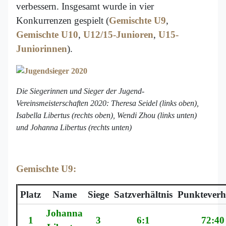
verbessern.
Insgesamt wurde in vier
Konkurrenzen gespielt (
Gemischte U9
,
Gemischte U10
,
U12/15-Junioren
,
U15-
Juniorinnen
).
Die Siegerinnen und Sieger der Jugend-
Vereinsmeisterschaften 2020: Theresa Seidel (links oben),
Isabella Libertus (rechts oben), Wendi Zhou (links unten)
und Johanna Libertus (rechts unten)
Gemischte U9:
Platz
Name
Siege
Satzverhältnis
Punkteverh
Johanna
1
3
6:1
72:40