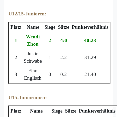
U12/15-Junioren:
Platz
Name
Siege
Sätze
Punkteverhältnis
Wendi
1
2
4:0
40:23
Zhou
Justin
2
1
2:2
31:29
Schwabe
Finn
3
0
0:2
21:40
Englisch
U15-Juniorinnen:
Platz
Name
Siege
Sätze
Punkteverhältnis