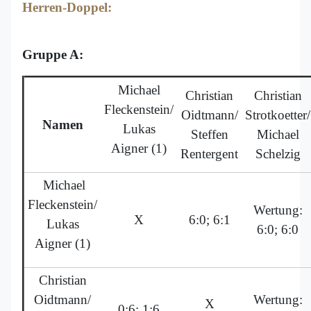
Herren-Doppel:
Gruppe A:
Michael
Christian
Christian
Fleckenstein/
Oidtmann/
Strotkoetter/
Namen
Lukas
Steffen
Michael
Aigner (1)
Rentergent
Schelzig
Michael
Fleckenstein/
Wertung:
X
6:0; 6:1
Lukas
6:0; 6:0
Aigner (1)
Christian
Oidtmann/
Wertung:
X
0:6; 1:6