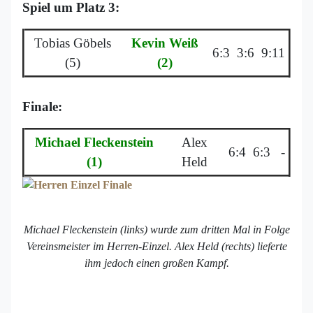
Spiel um Platz 3:
Tobias Göbels
Kevin Weiß
6:3
3:6
9:11
(5)
(2)
Finale:
Michael Fleckenstein
Alex
6:4
6:3
-
(1)
Held
Michael Fleckenstein (links) wurde zum dritten Mal in Folge
Vereinsmeister im Herren-Einzel. Alex Held (rechts) lieferte
ihm jedoch einen großen Kampf.