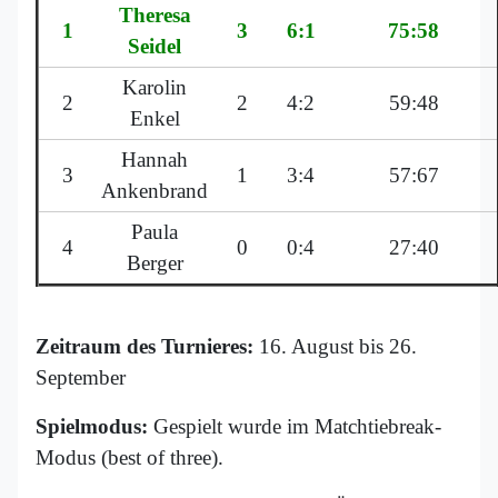
Theresa
1
3
6:1
75:58
Seidel
Karolin
2
2
4:2
59:48
Enkel
Hannah
3
1
3:4
57:67
Ankenbrand
Paula
4
0
0:4
27:40
Berger
Zeitraum des Turnieres:
16. August bis 26.
September
Spielmodus:
Gespielt wurde im Matchtiebreak-
Modus (best of three).