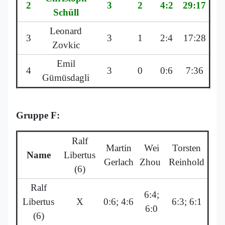
2
3
2
4:2
29:17
Schüll
Leonard
3
3
1
2:4
17:28
Zovkic
Emil
4
3
0
0:6
7:36
Gümüsdagli
Gruppe F:
Ralf
Martin
Wei
Torsten
Name
Libertus
Gerlach
Zhou
Reinhold
(6)
Ralf
6:4;
Libertus
X
0:6; 4:6
6:3; 6:1
6:0
(6)