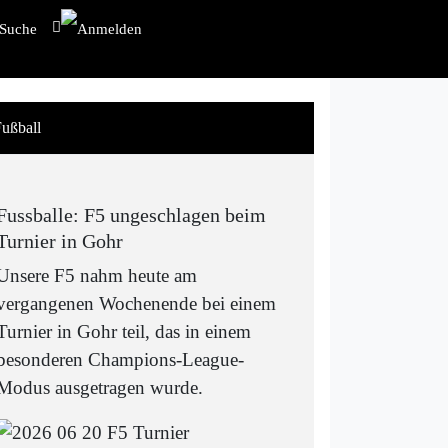
ußball
Fussballe: F5 ungeschlagen beim
Turnier in Gohr
Unsere F5 nahm heute am
vergangenen Wochenende bei einem
Turnier in Gohr teil, das in einem
besonderen Champions-League-
Modus ausgetragen wurde.