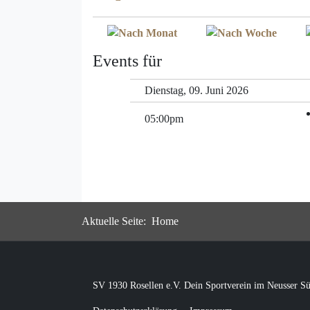
Events für
Dienstag, 09. Juni 2026
05:00pm
Aktuelle Seite:
Home
SV 1930 Rosellen e.V. Dein Sportverein im Neusser S