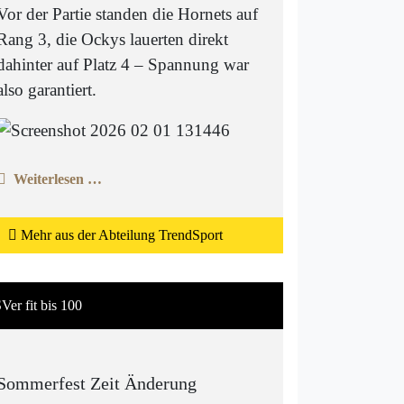
Vor der Partie standen die Hornets auf
Rang 3, die Ockys lauerten direkt
dahinter auf Platz 4 – Spannung war
also garantiert.
Weiterlesen …
Mehr aus der Abteilung TrendSport
Ver fit bis 100
Sommerfest Zeit Änderung