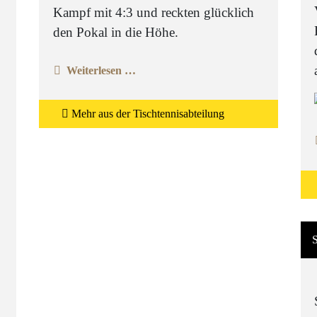
Kampf mit 4:3 und reckten glücklich
den Pokal in die Höhe.
Weiterlesen …
Mehr aus der Tischtennisabteilung
S