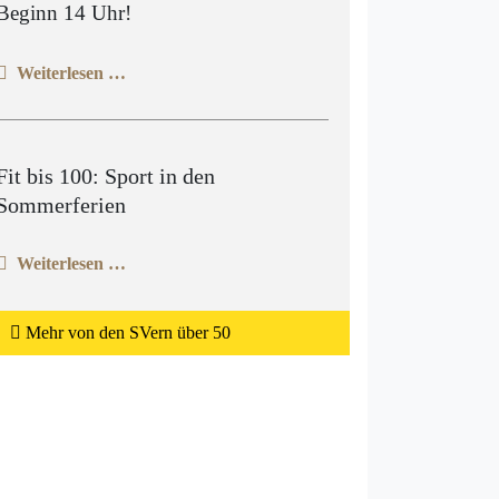
Beginn 14 Uhr!
Weiterlesen …
Fit bis 100: Sport in den
Sommerferien
Weiterlesen …
Mehr von den SVern über 50