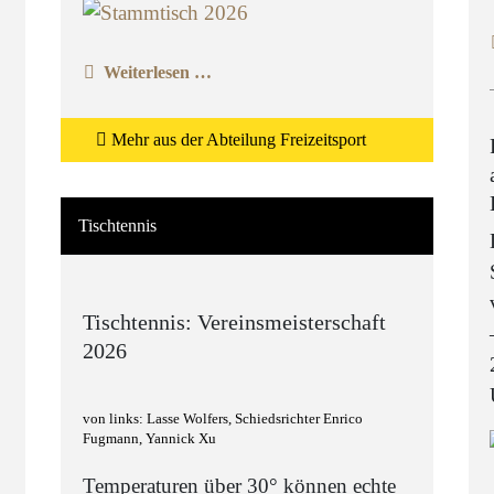
Weiterlesen …
Mehr aus der Abteilung Freizeitsport
Tischtennis
Tischtennis: Vereinsmeisterschaft
2026
von links: Lasse Wolfers, Schiedsrichter Enrico
Fugmann, Yannick Xu
Temperaturen über 30° können echte