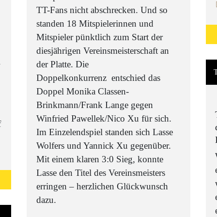
TT-Fans nicht abschrecken. Und so
standen 18 Mitspielerinnen und
Mitspieler pünktlich zum Start der
diesjährigen Vereinsmeisterschaft an
l
der Platte. Die
T
Doppelkonkurrenz entschied das
Doppel Monika Classen-
Brinkmann/Frank Lange gegen
Winfried Pawellek/Nico Xu für sich.
Im Einzelendspiel standen sich Lasse
Wolfers und Yannick Xu gegenüber.
Mit einem klaren 3:0 Sieg, konnte
Lasse den Titel des Vereinsmeisters
erringen – herzlichen Glückwunsch
dazu.