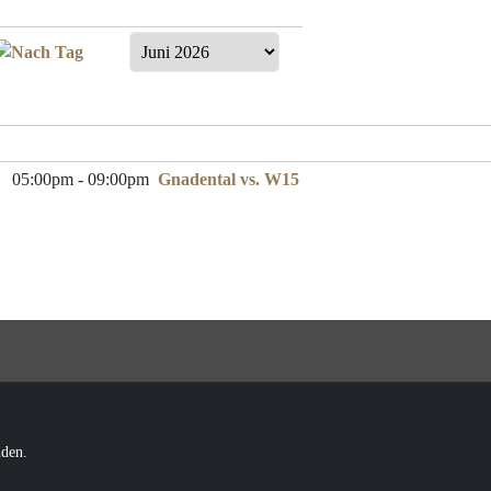
05:00pm - 09:00pm
Gnadental vs. W15
üden.