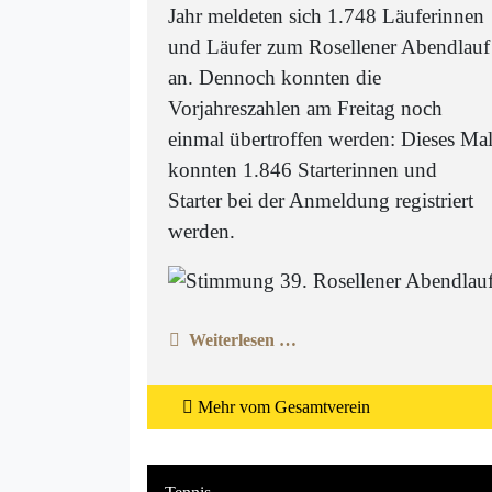
Jahr meldeten sich 1.748 Läuferinnen
und Läufer zum Rosellener Abendlauf
an. Dennoch konnten die
Vorjahreszahlen am Freitag noch
einmal übertroffen werden: Dieses Ma
konnten 1.846 Starterinnen und
Starter bei der Anmeldung registriert
werden.
Weiterlesen …
Mehr vom Gesamtverein