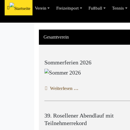
Verein
Freizeitsport
Fußball
Tennis
Gesamtverein
Sommerferien 2026
Weiterlesen …
39. Rosellener Abendlauf mit
Teilnehmerrekord