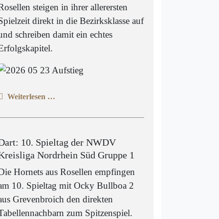
Rosellen steigen in ihrer allerersten
Spielzeit direkt in die Bezirksklasse auf
und schreiben damit ein echtes
Erfolgskapitel.
Weiterlesen …
Dart: 10. Spieltag der NWDV
Kreisliga Nordrhein Süd Gruppe 1
Die Hornets aus Rosellen empfingen
am 10. Spieltag mit Ocky Bullboa 2
aus Grevenbroich den direkten
Tabellennachbarn zum Spitzenspiel.