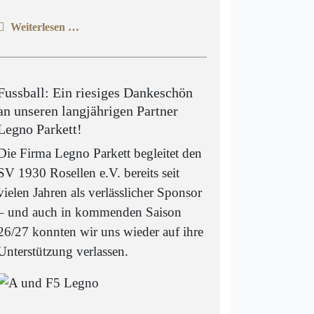
Weiterlesen …
Fussball: Ein riesiges Dankeschön
an unseren langjährigen Partner
Legno Parkett!
Die Firma Legno Parkett begleitet den
SV 1930 Rosellen e.V. bereits seit
vielen Jahren als verlässlicher Sponsor
– und auch in kommenden Saison
26/27 konnten wir uns wieder auf ihre
Unterstützung verlassen.