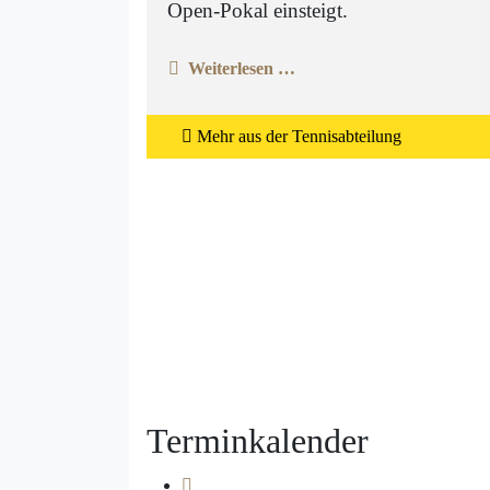
Open-Pokal einsteigt.
Weiterlesen …
Mehr aus der Tennisabteilung
Terminkalender