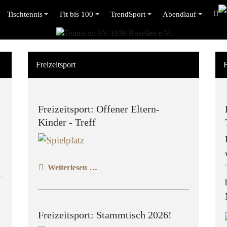
Tischtennis
Fit bis 100
TrendSport
Abendlauf
Freizeitsport
F
Freizeitsport: Offener Eltern-
Kinder - Treff
Weiterlesen …
Freizeitsport: Stammtisch 2026!