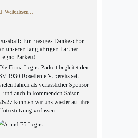
Weiterlesen …
Fussball: Ein riesiges Dankeschön
an unseren langjährigen Partner
Legno Parkett!
Die Firma Legno Parkett begleitet den
SV 1930 Rosellen e.V. bereits seit
vielen Jahren als verlässlicher Sponsor
– und auch in kommenden Saison
26/27 konnten wir uns wieder auf ihre
Unterstützung verlassen.