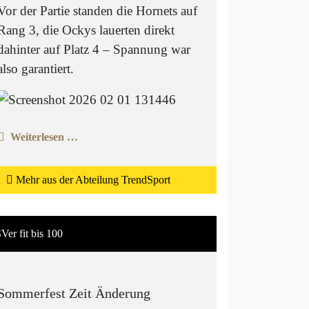
Vor der Partie standen die Hornets auf
Rang 3, die Ockys lauerten direkt
dahinter auf Platz 4 – Spannung war
also garantiert.
Weiterlesen …
Mehr aus der Abteilung TrendSport
Ver fit bis 100
Sommerfest Zeit Änderung