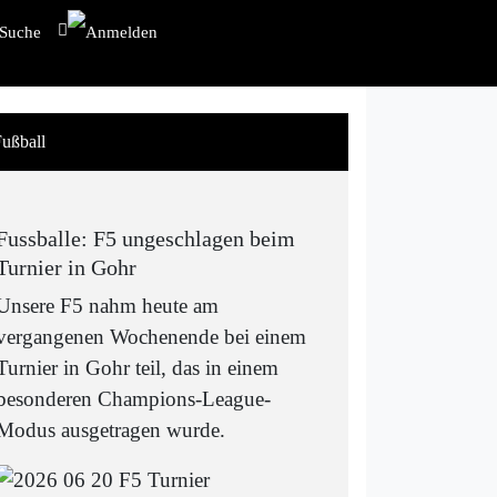
ußball
Fussballe: F5 ungeschlagen beim
Turnier in Gohr
Unsere F5 nahm heute am
vergangenen Wochenende bei einem
Turnier in Gohr teil, das in einem
besonderen Champions-League-
Modus ausgetragen wurde.