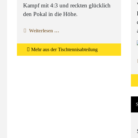
Kampf mit 4:3 und reckten glücklich
den Pokal in die Höhe.
Weiterlesen …
Mehr aus der Tischtennisabteilung
S