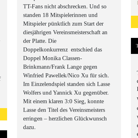
TT-Fans nicht abschrecken. Und so
standen 18 Mitspielerinnen und
Mitspieler pünktlich zum Start der
diesjährigen Vereinsmeisterschaft an
l
der Platte. Die
T
Doppelkonkurrenz entschied das
Doppel Monika Classen-
Brinkmann/Frank Lange gegen
Winfried Pawellek/Nico Xu für sich.
Im Einzelendspiel standen sich Lasse
Wolfers und Yannick Xu gegenüber.
Mit einem klaren 3:0 Sieg, konnte
Lasse den Titel des Vereinsmeisters
erringen – herzlichen Glückwunsch
dazu.