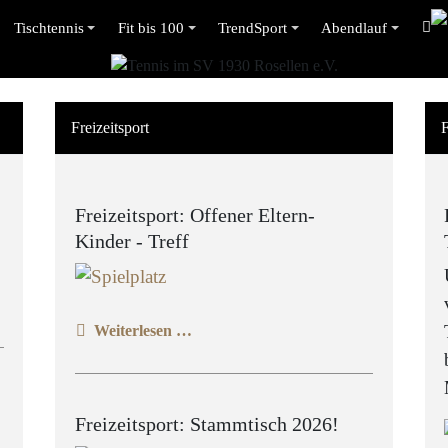
Tischtennis
Fit bis 100
TrendSport
Abendlauf
Freizeitsport
F
Freizeitsport: Offener Eltern-
Kinder - Treff
Weiterlesen …
Freizeitsport: Stammtisch 2026!