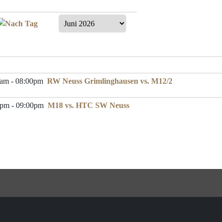
0am - 08:00pm
RW Neuss Grimlinghausen vs. M12/2
0pm - 09:00pm
M18 vs. HTC SW Neuss