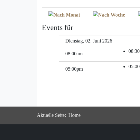
Events für
Dienstag, 02. Juni 2026
08:3
08:00am
05:0
05:00pm
Aktuelle Seite:
Home