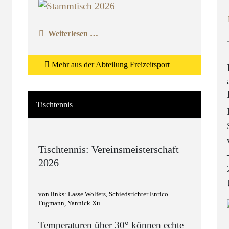
Weiterlesen …
Mehr aus der Abteilung Freizeitsport
Tischtennis
Tischtennis: Vereinsmeisterschaft
2026
von links: Lasse Wolfers, Schiedsrichter Enrico
Fugmann, Yannick Xu
Temperaturen über 30° können echte