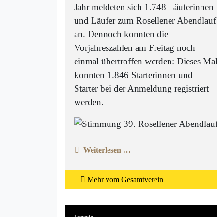
Jahr meldeten sich 1.748 Läuferinnen
und Läufer zum Rosellener Abendlauf
an. Dennoch konnten die
Vorjahreszahlen am Freitag noch
einmal übertroffen werden: Dieses Ma
konnten 1.846 Starterinnen und
Starter bei der Anmeldung registriert
werden.
Weiterlesen …
Mehr vom Gesamtverein