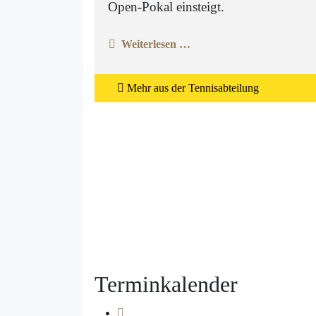
Open-Pokal einsteigt.
Weiterlesen …
Mehr aus der Tennisabteilung
Terminkalender