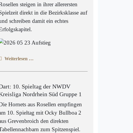
Rosellen steigen in ihrer allerersten
Spielzeit direkt in die Bezirksklasse auf
und schreiben damit ein echtes
Erfolgskapitel.
Weiterlesen …
Dart: 10. Spieltag der NWDV
Kreisliga Nordrhein Süd Gruppe 1
Die Hornets aus Rosellen empfingen
am 10. Spieltag mit Ocky Bullboa 2
aus Grevenbroich den direkten
Tabellennachbarn zum Spitzenspiel.