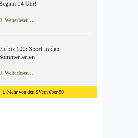
Beginn 14 Uhr!
Weiterlesen …
Fit bis 100: Sport in den
Sommerferien
Weiterlesen …
Mehr von den SVern über 50