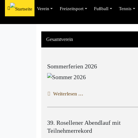
Verein
Freizeitsport
Fußball
Tennis
Gesamtverein
Sommerferien 2026
Weiterlesen …
39. Rosellener Abendlauf mit
Teilnehmerrekord